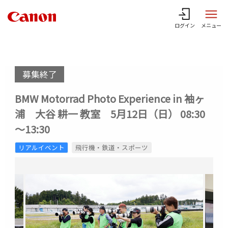
ログイン
メニュー
募集終了
BMW Motorrad Photo Experience in 袖ヶ
浦 大谷 耕一 教室 5月12日（日） 08:30
～13:30
リアルイベント
飛行機・鉄道・スポーツ