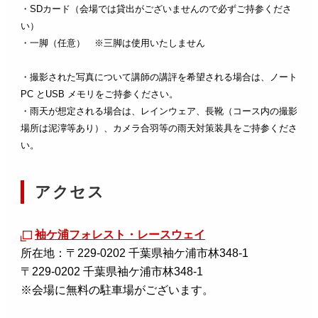
・SDカード（会場では貸出がございませんので必ずご持参くださ
い）
・一脚（任意） ※三脚は使用いたしません
・撮影された写真について講師の講評を希望される場合は、ノート
PC とUSB メモリをご持参ください。
・雨天が想定される場合は、レインウェア、長靴（コース内の撮影
場所は泥濘等あり）、カメラ合羽等の雨天対策装具をご持参くださ
い。
アクセス
袖ケ浦フォレスト・レースウェイ
所在地：〒229-0202 千葉県袖ケ浦市林348-1
〒229-0202 千葉県袖ケ浦市林348-1
※会場に無料の駐車場がございます。