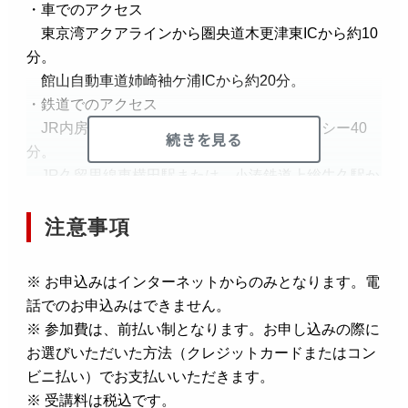
・車でのアクセス
東京湾アクアラインから圏央道木更津東ICから約10
分。
館山自動車道姉崎袖ケ浦ICから約20分。
・鉄道でのアクセス
JR内房線木更津駅または姉ケ崎駅よりタクシー40
続きを見る
分。
JR久留里線東横田駅または、小湊鉄道上総牛久駅か
らタクシーで約10分（徒歩1時間）
注意事項
※ お申込みはインターネットからのみとなります。電
話でのお申込みはできません。
※ 参加費は、前払い制となります。お申し込みの際に
お選びいただいた方法（クレジットカードまたはコン
ビニ払い）でお支払いいただきます。
※ 受講料は税込です。