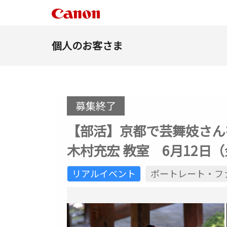
個人のお客さま
募集終了
【部活】京都で芸舞妓さん
木村充宏 教室 6月12日（金）
リアルイベント
ポートレート・フ