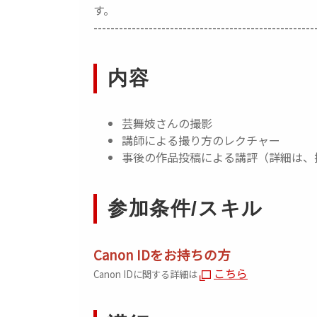
す。
----------------------------------------------------
内容
芸舞妓さんの撮影
講師による撮り方のレクチャー
事後の作品投稿による講評（詳細は、
参加条件/スキル
Canon IDをお持ちの方
こちら
Canon IDに関する詳細は