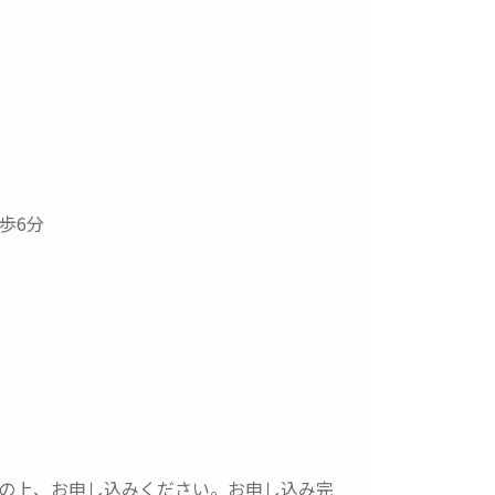
歩6分
の上、お申し込みください。お申し込み完