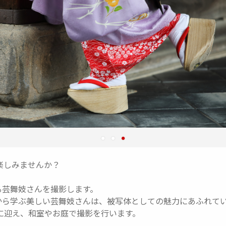
楽しみませんか？
る芸舞妓さんを撮影します。
から学ぶ美しい芸舞妓さんは、被写体としての魅力にあふれて
に迎え、和室やお庭で撮影を行います。