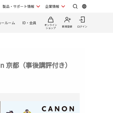
製品・サポート情報
企業情報
ョールーム
ID・会員
オンライン
新規登録
ログイン
ショップ
in 京都（事後講評付き）