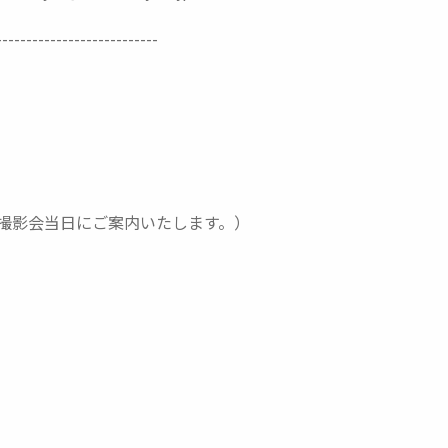
---------------------------
撮影会当日にご案内いたします。）