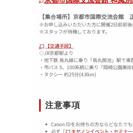
【集合場所】京都市国際交流会館 
※お申し込みいただいた方に開催2日前前後
※スタッフが待機しております。
【交通手段】
◇JR京都駅より
・地下鉄 鳥丸線に乗り「鳥丸御池」駅で東西
・市バス 5、100系統に乗り「岡崎公園美術
・タクシー 約25分(4.8km)
注意事項
Canon IDをお持ちの方ならどなた
必ず「
キヤノンイベント・セミナー