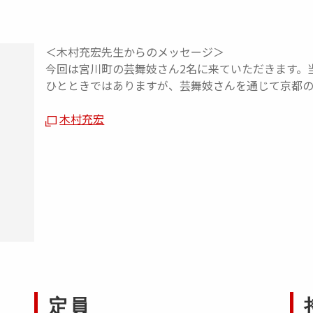
＜木村充宏先生からのメッセージ＞
今回は宮川町の芸舞妓さん2名に来ていただきます。
ひとときではありますが、芸舞妓さんを通じて京都
木村充宏
定員