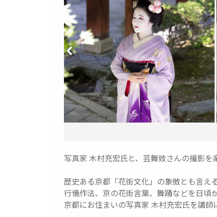
写真家 木村充宏氏と、芸舞妓さんの撮影を
歴史ある京都「花街文化」の象徴とも言え
行儀作法、京の花街言葉、舞踊などを日頃
京都にお住まいの写真家 木村充宏氏を講師