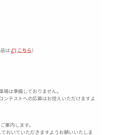
作品は
こちら
）
車場は準備しておりません。
トコンテストへの応募はお控えいただけますよ
てご案内します。
状態にしておいていただきますようお願いいたしま