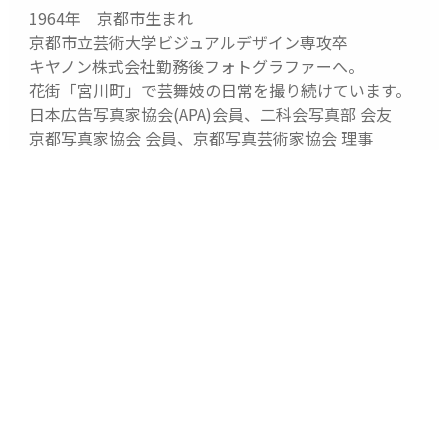
1964年 京都市生まれ
京都市立芸術大学ビジュアルデザイン専攻卒
キヤノン株式会社勤務後フォトグラファーへ。
花街「宮川町」で芸舞妓の日常を撮り続けています。
日本広告写真家協会(APA)会員、二科会写真部 会友
京都写真家協会 会員、京都写真芸術家協会 理事