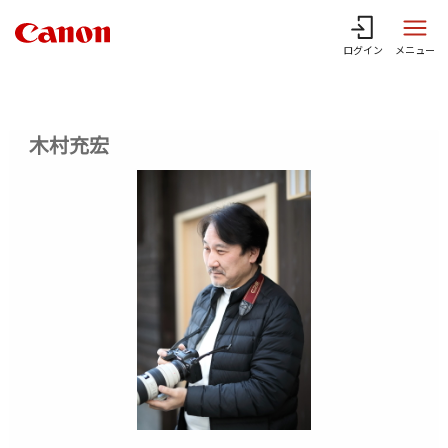
ログイン
メニュー
木村充宏