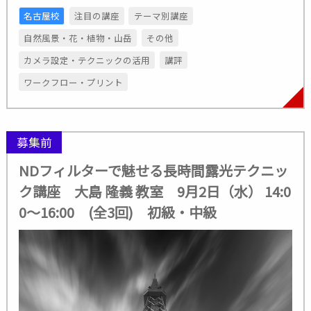
名古屋校
注目の講座
テーマ別講座
自然風景・花・植物・山岳
その他
カメラ設定・テクニックの活用
講評
ワークフロー・プリント
募集前
NDフィルターで魅せる長時間露光テクニッ
ク講座 大島 隆義 教室 9月2日（水） 14:0
0～16:00 (全3回) 初級・中級