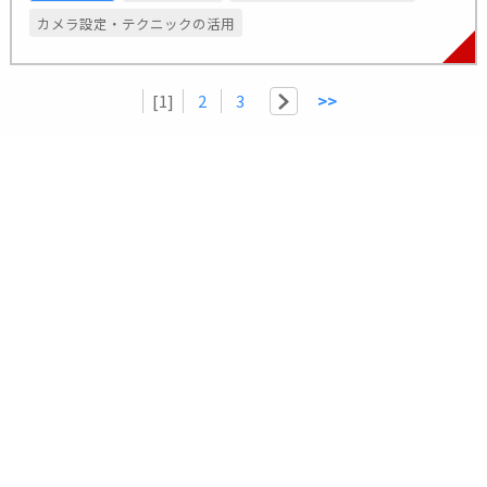
カメラ設定・テクニックの活用
[1]
2
3
>>