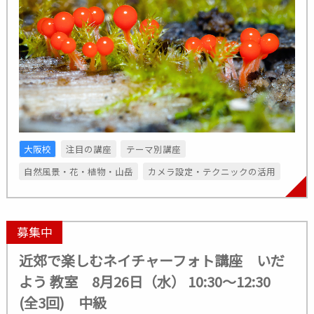
大阪校
注目の講座
テーマ別講座
自然風景・花・植物・山岳
カメラ設定・テクニックの活用
募集中
近郊で楽しむネイチャーフォト講座 いだ
よう 教室 8月26日（水） 10:30～12:30
(全3回) 中級