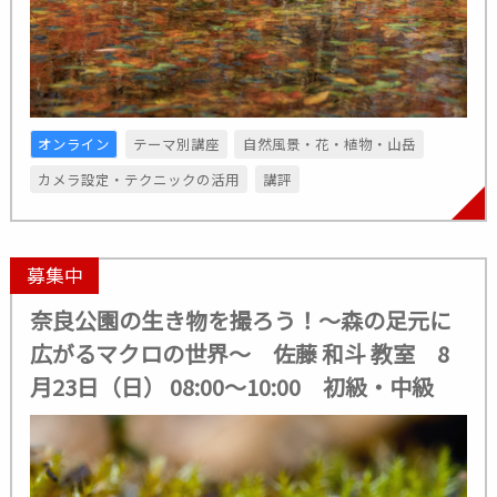
オンライン
テーマ別講座
自然風景・花・植物・山岳
カメラ設定・テクニックの活用
講評
募集中
奈良公園の生き物を撮ろう！～森の足元に
広がるマクロの世界～ 佐藤 和斗 教室 8
月23日（日） 08:00～10:00 初級・中級