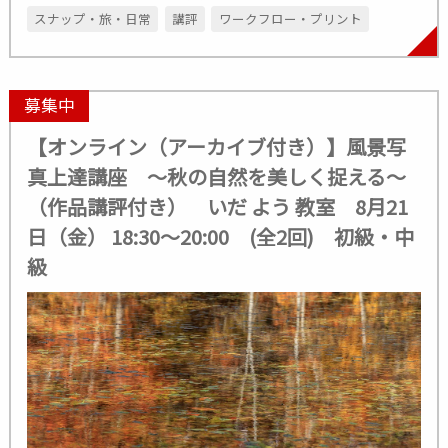
スナップ・旅・日常
講評
ワークフロー・プリント
募集中
【オンライン（アーカイブ付き）】風景写
真上達講座 ～秋の自然を美しく捉える～
（作品講評付き） いだ よう 教室 8月21
日（金） 18:30～20:00 (全2回) 初級・中
級