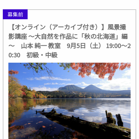
募集前
【オンライン（アーカイブ付き）】風景撮
影講座 ～大自然を作品に「秋の北海道」編
～ 山本 純一 教室 9月5日（土） 19:00～2
0:30 初級・中級