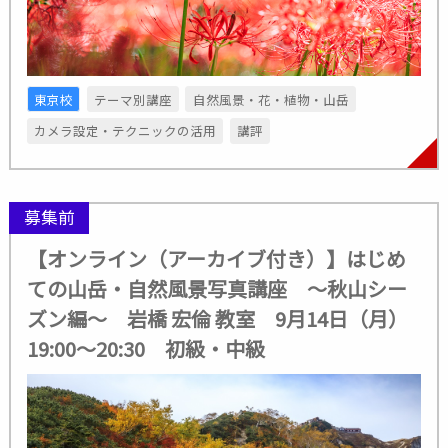
東京校
テーマ別講座
自然風景・花・植物・山岳
カメラ設定・テクニックの活用
講評
募集前
【オンライン（アーカイブ付き）】はじめ
ての山岳・自然風景写真講座 ～秋山シー
ズン編～ 岩橋 宏倫 教室 9月14日（月）
19:00～20:30 初級・中級