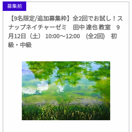
募集前
【9名限定/追加募集枠】全2回でお試し！ス
ナップネイチャーゼミ 田中 達也 教室 9
月12日（土） 10:00～12:00 (全2回) 初
級・中級