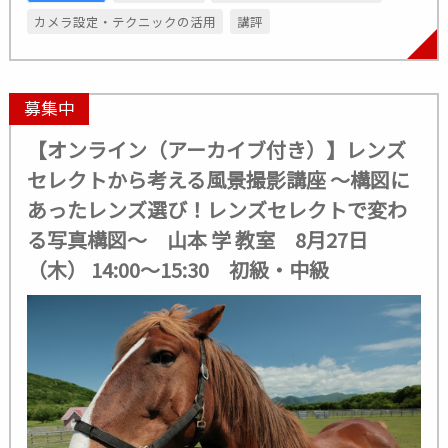
カメラ設定・テクニックの活用
講評
募集中
【オンライン（アーカイブ付き）】レンズ
セレクトから考える風景撮影講座 ～構図に
あったレンズ選び！レンズセレクトで変わ
る写真構図～ 山本 学 教室 8月27日
（木） 14:00～15:30 初級・中級