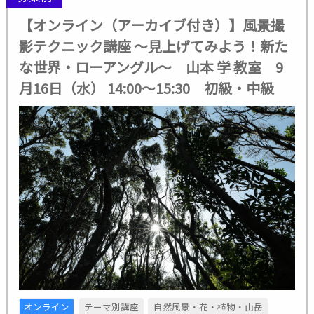
【オンライン（アーカイブ付き）】風景撮
影テクニック講座 ～見上げてみよう！新た
な世界・ローアングル～ 山本 学 教室 9
月16日（水） 14:00～15:30 初級・中級
オンライン
テーマ別講座
自然風景・花・植物・山岳