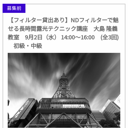
募集前
【フィルター貸出あり】NDフィルターで魅
せる長時間露光テクニック講座 大島 隆義
教室 9月2日（水） 14:00～16:00 (全3回)
初級・中級