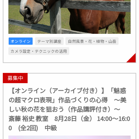
オンライン
テーマ別講座
自然風景・花・植物・山岳
カメラ設定・テクニックの活用
募集中
【オンライン（アーカイブ付き）】「魅惑
の超マクロ表現」作品づくりの心得 ～美
しい秋の花を狙おう（作品講評付き）～
斎藤 裕史 教室 8月28日（金） 14:00～16:0
0 (全2回) 中級