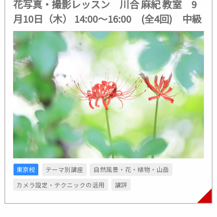
花写真・撮影レッスン 川合 麻紀 教室 9
月10日（木） 14:00～16:00 (全4回) 中級
東京校
テーマ別講座
自然風景・花・植物・山岳
カメラ設定・テクニックの活用
講評