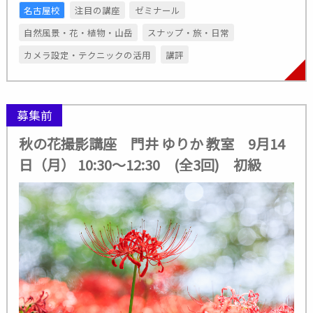
名古屋校
注目の講座
ゼミナール
自然風景・花・植物・山岳
スナップ・旅・日常
カメラ設定・テクニックの活用
講評
募集前
秋の花撮影講座 門井 ゆりか 教室 9月14
日（月） 10:30～12:30 (全3回) 初級