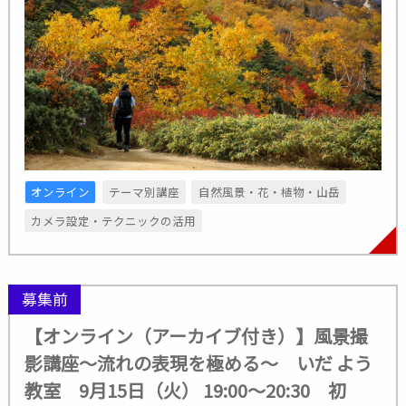
オンライン
テーマ別講座
自然風景・花・植物・山岳
カメラ設定・テクニックの活用
募集前
【オンライン（アーカイブ付き）】風景撮
影講座～流れの表現を極める～ いだ よう
教室 9月15日（火） 19:00～20:30 初