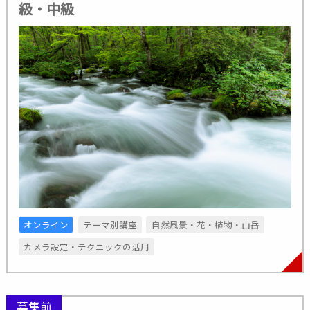
級・中級
オンライン
テーマ別講座
自然風景・花・植物・山岳
カメラ設定・テクニックの活用
募集前