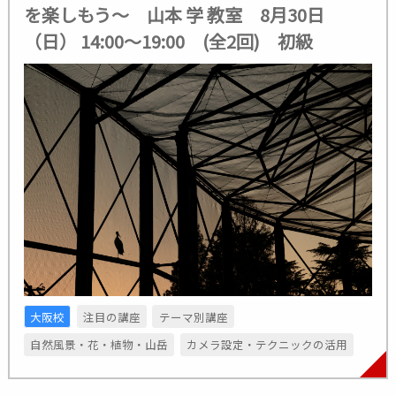
を楽しもう〜 山本 学 教室 8月30日
（日） 14:00～19:00 (全2回) 初級
大阪校
注目の講座
テーマ別講座
自然風景・花・植物・山岳
カメラ設定・テクニックの活用