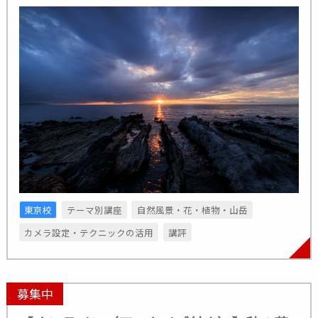
東京校
テーマ別講座
自然風景・花・植物・山岳
カメラ設定・テクニックの活用
講評
募集中