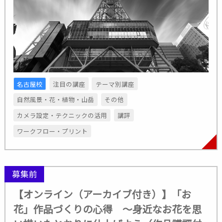
名古屋校
注目の講座
テーマ別講座
自然風景・花・植物・山岳
その他
カメラ設定・テクニックの活用
講評
ワークフロー・プリント
募集前
【オンライン（アーカイブ付き）】「お
花」作品づくりの心得 ～身近なお花を思