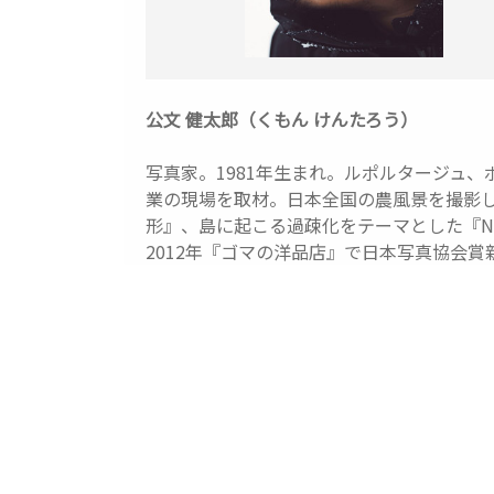
公文 健太郎（くもん けんたろう）
写真家。1981年生まれ。ルポルタージュ
業の現場を取材。日本全国の農風景を撮影
形』、島に起こる過疎化をテーマとした『N
2012年『ゴマの洋品店』で日本写真協会賞