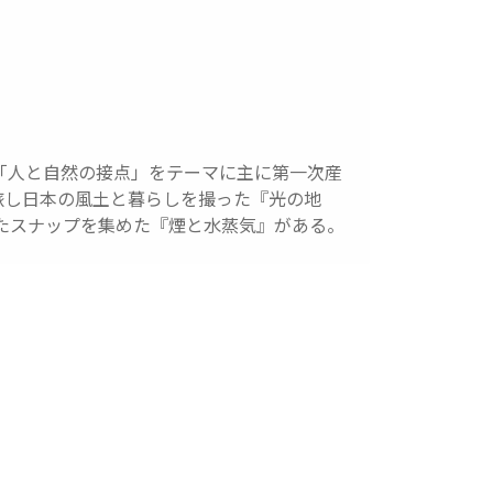
「人と自然の接点」をテーマに主に第一次産
旅し日本の風土と暮らしを撮った『光の地
ったスナップを集めた『煙と水蒸気』がある。