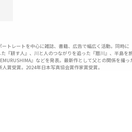
、ポートレートを中心に雑誌、書籍、広告で幅広く活動。同時に
した『耕す人』、川と人のつながりを追った『暦川』、半島を
EMURUSHIMA』などを発表。最新作として父との関係を撮
新人賞受賞。2024年日本写真協会賞作家賞受賞。