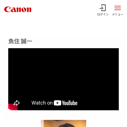
ログイン
メニュー
魚住 誠一