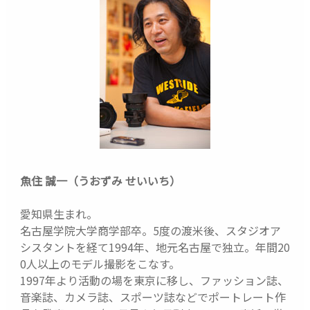
魚住 誠一（うおずみ せいいち）
愛知県生まれ。
名古屋学院大学商学部卒。5度の渡米後、スタジオア
シスタントを経て1994年、地元名古屋で独立。年間20
0人以上のモデル撮影をこなす。
1997年より活動の場を東京に移し、ファッション誌、
音楽誌、カメラ誌、スポーツ誌などでポートレート作