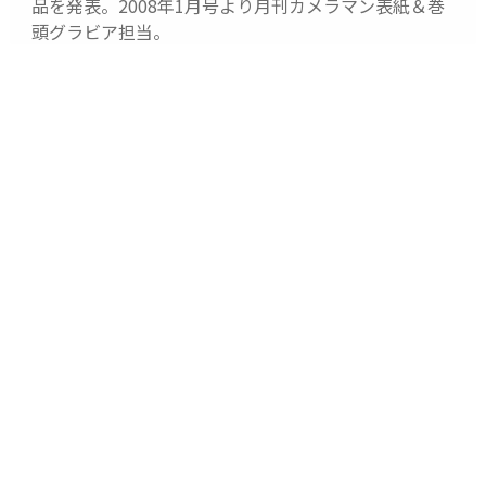
品を発表。2008年1月号より月刊カメラマン表紙＆巻
頭グラビア担当。