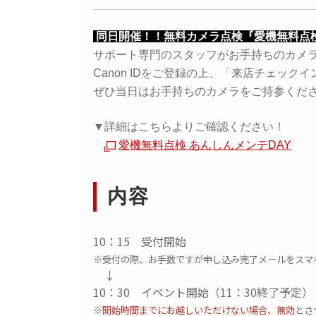
同日開催！！無料カメラ点検『愛機無料点検
サポート専門のスタッフがお手持ちのカメ
Canon IDをご登録の上、「来店チェッ
ぜひ当日はお手持ちのカメラをご持参くだ
▼詳細はこちらよりご確認ください！
愛機無料点検 あんしんメンテDAY
内容
10：15 受付開始
※受付の際、お手数ですが申し込み完了メールをスマ
↓
10：30 イベント開始（11：30終了予定）
※
開始時間までにお越しいただけない場合、無効
とさ