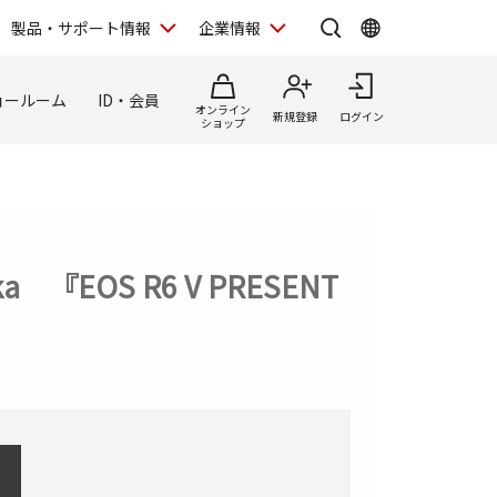
製品・サポート情報
企業情報
ョールーム
ID・会員
オンライン
新規登録
ログイン
ショップ
OS R6 V PRESENT