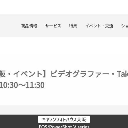
商品情報
サービス
特集
イベント・交流
シ
イベント】ビデオグラファー・Taka 『E
:30～11:30