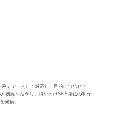
運用まで一貫して対応し、目的に合わせて
ル感覚を活かし、海外向けSNS発信の制作
力を発信。