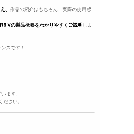
迎え、
作品の紹介はもちろん、実際の使用感
S R6 Vの製品概要をわかりやすくご説明
しま
ャンスです！
！
ざいます。
ください。