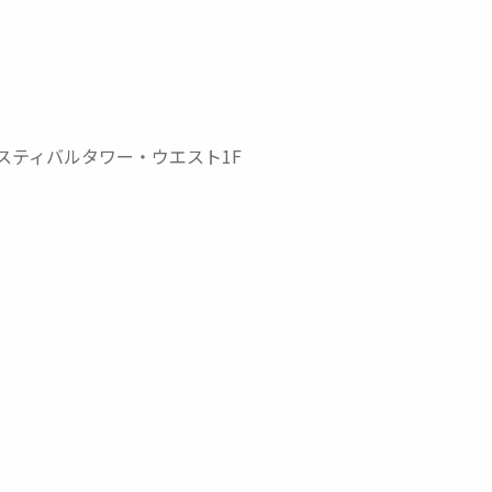
ェスティバルタワー・ウエスト1F
）