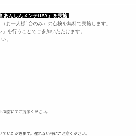
 あんしんメンテDAY』を実施
ラ（お一人様1台のみ）の点検を無料で実施します。
クイン」を行うことでご参加いただけます。
さい。
ホ画面にてご提示ください。
せていただきます。遅れない様にご注意ください。