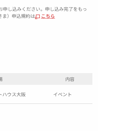
お申し込みください。申し込み完了をもっ
さま）申込規約は
こちら
場
内容
トハウス大阪
イベント