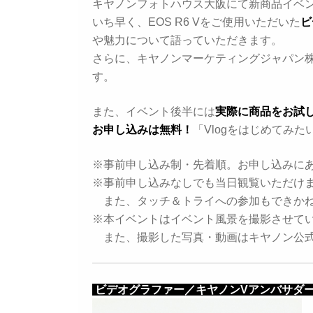
キヤノンフォトハウス大阪にて新商品イベ
いち早く、EOS R6 Vをご使用いただいた
ビ
や魅力について語っていただきます。
さらに、キヤノンマーケティングジャパン株
す。
また、イベント後半には
実際に商品をお試
お申し込みは無料！
「Vlogをはじめてみ
※事前申し込み制・先着順。お申し込みにあた
※事前申し込みなしでも当日観覧いただけ
また、タッチ＆トライへの参加もできか
※本イベントはイベント風景を撮影させて
また、撮影した写真・動画はキヤノン公式
ビデオグラファー／キヤノンVアンバサダー 