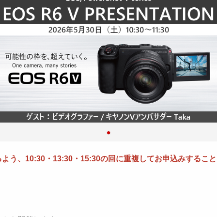
う、10:30・13:30・15:30の回に重複してお申込みす