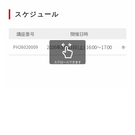
スケジュール
講座番号
開催日時
2026年5月23日(土) 16:00～17:00
キヤノ
PH26020009
スクロールできます