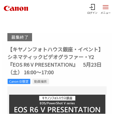
ログイン
メニュー
募集終了
【キヤノンフォトハウス銀座・イベント】
シネマティックビデオグラファー・Y2
『EOS R6 V PRESENTATION』 5月23日
（土） 16:00～17:00
Canon ID限定
動画撮影