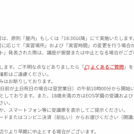
実習は、原則「屋内」もしくは「16:30以降」にて実施いたします
況に応じて「実習場所」および「実習時間」の変更を行う場合
ト」発表された際は、講座が振替または中止となる場合がござ
します。ご不明な点などありましたら「
よくあるご質問
」を
撮影はご遠慮ください。
みはお断りしております。
5日前が土日祝日の場合は翌営業日）の午前10時00分から開始
としております。また、18歳未満の方はEOS学園の受講およ
さい。
か、スマートフォン等に受講票を表示してご提示ください。
ードまたはコンビニ決済（前払い）からお選びください（開講
切りより早期に中止とする場合がございます。