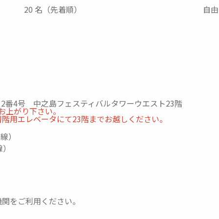
20 名（先着順）
自由
丁目2番4号 中之島フェスティバルタワーウエスト23階
お上がり下さい。
階用エレベータにて23階までお越しください。
橋線）
線）
）
機関をご利用ください。