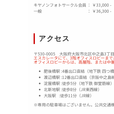
キヤノンフォトサークル会員
： ￥33,000 -
一般
： ￥36,300 -
アクセス
〒530-0005 大阪府大阪市北区中之島3
エスカレータにて、3階オフィスロビーまで
オフィスロビーからは、高層階、または中層
肥後橋駅 :4番出口直結（地下鉄 四つ
渡辺橋駅 :12番出口直結（京阪中之島
淀屋橋駅 :徒歩5分（地下鉄 御堂筋線
北新地駅 :徒歩8分（JR東西線）
大阪駅 :徒歩11分（JR線）
※専用の駐車場はございません。公共交通