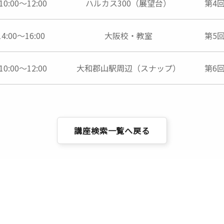
0:00～12:00
ハルカス300（展望台）
第4
4:00～16:00
大阪校・教室
第5
0:00～12:00
大和郡山駅周辺（スナップ）
第6
講座検索一覧へ戻る