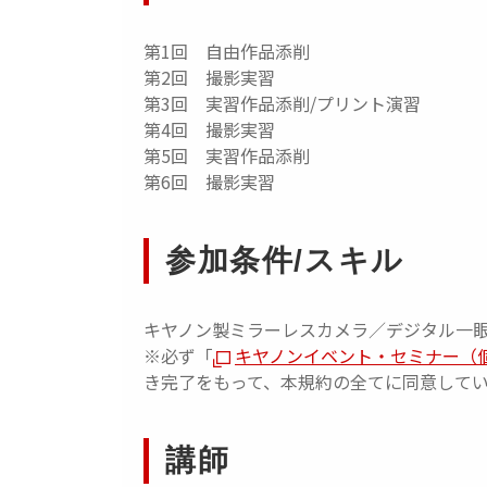
第1回 自由作品添削
第2回 撮影実習
第3回 実習作品添削/プリント演習
第4回 撮影実習
第5回 実習作品添削
第6回 撮影実習
参加条件/スキル
キヤノン製ミラーレスカメラ／デジタル一
※必ず「
キヤノンイベント・セミナー（
き完了をもって、本規約の全てに同意して
講師