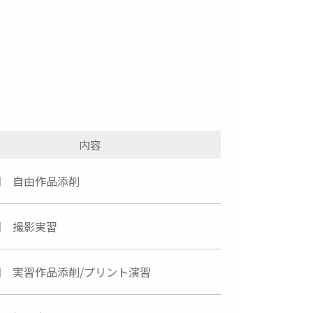
内容
回 自由作品添削
回 撮影実習
回 実習作品添削/プリント演習