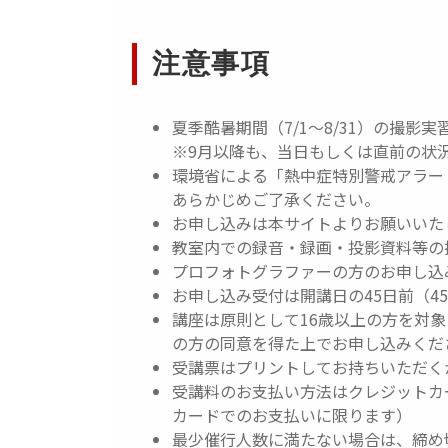
注意事項
夏季酷暑期間（7/1～8/31）の撮影
※9月以降も、当日もしくは直前の状
環境省による「熱中症特別警戒アラー
あらかじめご了承ください。
お申し込みは本サイトよりお願いいた
教室内での録音・録画・投影資料等の
プロフォトグラファーの方のお申し込
お申し込み受付は開講日の45日前（4
講座は原則として16歳以上の方を対象
の方の同意を得た上でお申し込みくだ
受講票はプリントしてお持ちいただく
受講料のお支払い方法はクレジットカ
カードでのお支払いに限ります）
最少催行人数に満たない場合は、締め