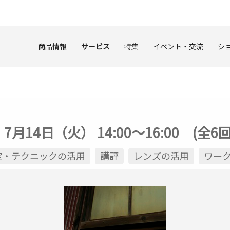
商品情報
サービス
特集
イベント・交流
シ
月14日（火） 14:00～16:00 (全
定・テクニックの活用
講評
レンズの活用
ワー