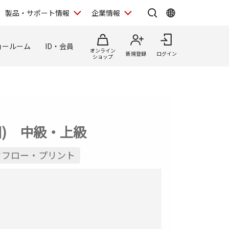
製品・サポート情報
企業情報
ョールーム
ID・会員
オンライン
新規登録
ログイン
ショップ
6回) 中級・上級
クフロー・プリント