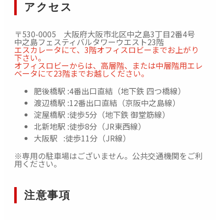
アクセス
〒530-0005 大阪府大阪市北区中之島3丁目2番4号
中之島フェスティバルタワーウエスト23階
エスカレータにて、3階オフィスロビーまでお上がり
下さい。
オフィスロビーからは、高層階、または中層階用エレ
ベータにて23階までお越しください。
肥後橋駅 :4番出口直結（地下鉄 四つ橋線）
渡辺橋駅 :12番出口直結（京阪中之島線）
淀屋橋駅 :徒歩5分（地下鉄 御堂筋線）
北新地駅 :徒歩8分（JR東西線）
大阪駅 :徒歩11分（JR線）
※専用の駐車場はございません。公共交通機関をご利
用ください。
注意事項