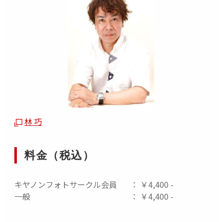
林 巧
料金（税込）
キヤノンフォトサークル会員
： ￥4,400 -
一般
： ￥4,400 -