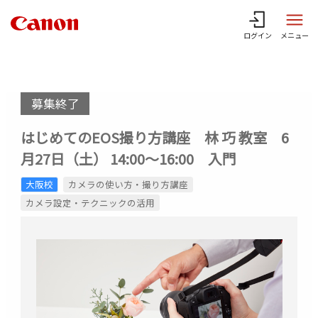
ログイン
メニュー
募集終了
はじめてのEOS撮り方講座 林 巧 教室 6
月27日（土） 14:00～16:00 入門
大阪校
カメラの使い方・撮り方講座
カメラ設定・テクニックの活用