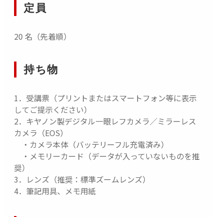
定員
20 名（先着順）
持ち物
1．受講票（プリントまたはスマートフォン等に表示
してご提示ください）
2．キヤノン製デジタル一眼レフカメラ／ミラーレス
カメラ（EOS）
・カメラ本体（バッテリーフル充電済み）
・メモリーカード（データが入っていないものを推
奨）
3．レンズ（推奨：標準ズームレンズ）
4．筆記用具、メモ用紙