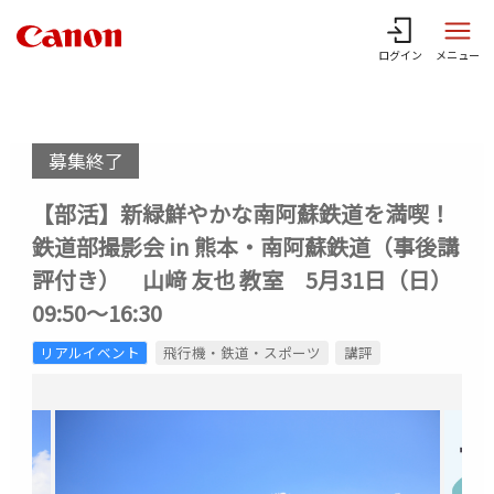
ログイン
メニュー
募集終了
【部活】新緑鮮やかな南阿蘇鉄道を満喫！
鉄道部撮影会 in 熊本・南阿蘇鉄道（事後講
評付き） 山﨑 友也 教室 5月31日（日）
09:50～16:30
リアルイベント
飛行機・鉄道・スポーツ
講評