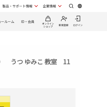
製品・サポート情報
企業情報
ョールーム
ID・会員
オンライン
新規登録
ログイン
ショップ
 うつ ゆみこ 教室 11