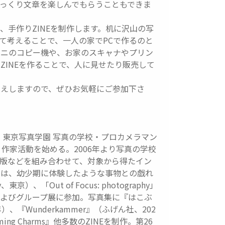
っくり文章を楽しんでもらうこともできま
、手作りZINEを制作します。机に沢山の写
て考えることで、一人の家でPCで作るのと
ビニのコピー機や、お家のスキャナやプリン
ZINEを作ることで、人に見せたり販売して
教えしますので、ぜひお気軽にご参加下さ
、東京写真学園 写真の学校・プロカメラマン
り作家活動を始める。2006年より写真の学校
版などを組み合わせて、対象から得たイン
観は、幼少期に体験したような事物との戯れ
、「Out of Focus: photography」
の個展およびグループ展に参加。写真集に『はこぶ
『Wunderkammer』（ふげん社、202
ng Charms』他多数のZINEを制作。第26