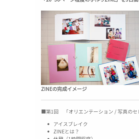
ZINEの完成イメージ
■第1回 「オリエンテーション / 写真のセレクト」
アイスブレイク
ZINEとは？
休憩（1時間程度）