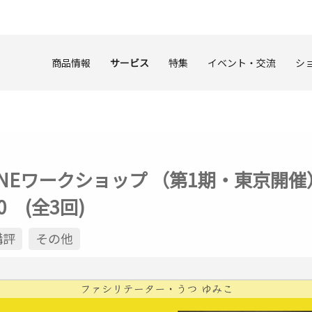
商品情報
サービス
特集
イベント・交流
シ
NEワークショップ （第1期・東京開催）
0 (全3回)
講評
その他