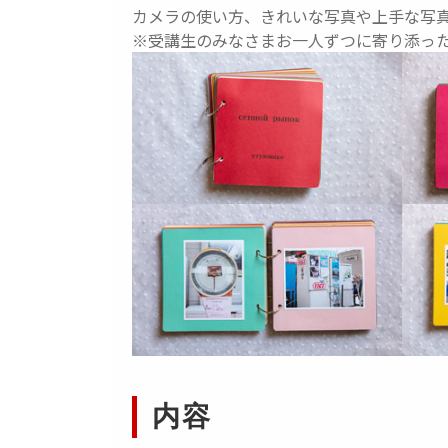
カメラの使い方、きれいな写真や上手な写
※受講生のみなさまお一人ずつに寄り添っ
内容