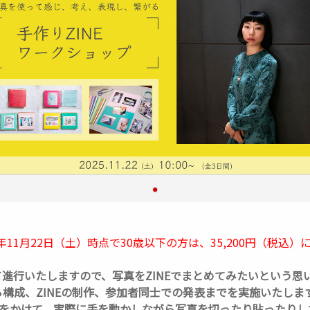
11月22
日（土）時点で30歳以下の方は、35,200円（税込
進行いたしますので、写真をZINEでまとめてみたいという思
構成、ZINEの制作、参加者同士での発表までを実施いたしま
3日間をかけて、実際に手を動かしながら写真を切ったり貼ったり