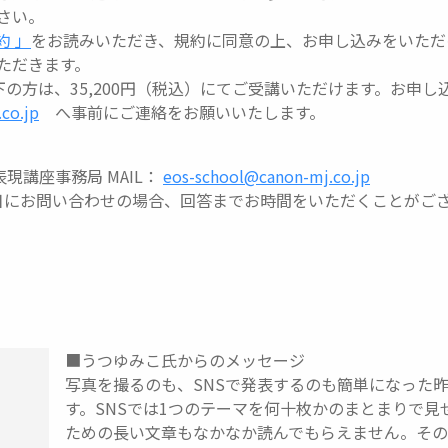
さい。
約 」
をお読みいただき、規約に同意の上、お申し込みをいただ
ただきます。
歳以下の方は、35,200円（税込）にてご受講いただけます。お申
co.jp
へ事前にご連絡をお願いいたします。
表現講座事務局 MAIL：
eos-school@canon-mj.co.jp
日にお問い合わせの場合、回答までお時間をいただくことがご
■うつゆみこ氏からのメッセージ
写真を撮るのも、SNSで発表するのも簡単になった昨
す。SNSでは1つのテーマを何十枚かのまとまりで
ための長い文章もなかなか読んでもらえません。その