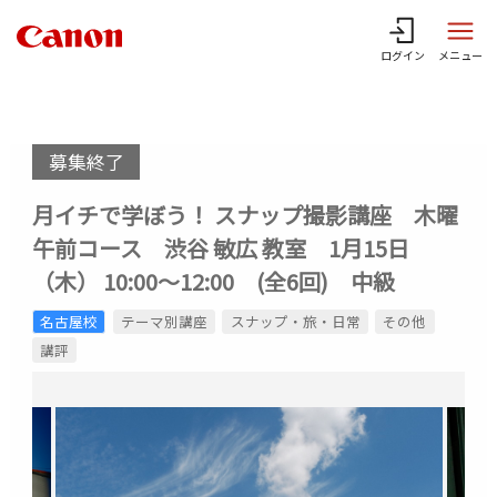
ログイン
メニュー
募集終了
月イチで学ぼう！ スナップ撮影講座 木曜
午前コース 渋谷 敏広 教室 1月15日
（木） 10:00～12:00 (全6回) 中級
名古屋校
テーマ別講座
スナップ・旅・日常
その他
講評