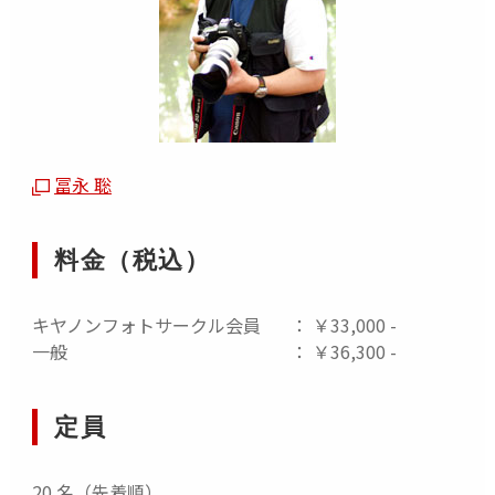
冨永 聡
料金（税込）
キヤノンフォトサークル会員
： ￥33,000 -
一般
： ￥36,300 -
定員
20 名（先着順）