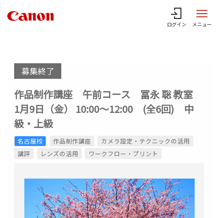
ログイン
メニュー
募集終了
作品制作講座 午前コース 冨永 聡 教室
1月9日（金） 10:00～12:00 (全6回) 中
級・上級
名古屋校
作品制作講座
カメラ設定・テクニックの活用
講評
レンズの活用
ワークフロー・プリント