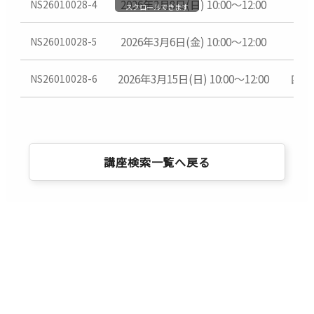
2026年2月8日(日) 10:00～12:00
NS26010028-4
がございます。
スクロールできます
撮影実習はすべて傷害保険付きです。
2026年3月6日(金) 10:00～12:00
NS26010028-5
2026年3月15日(日) 10:00～12:00
四間
NS26010028-6
講座検索一覧へ戻る